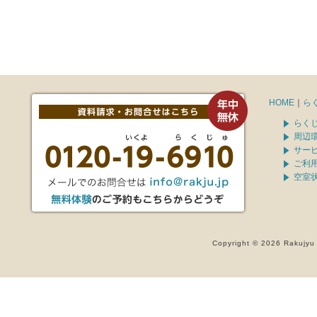
HOME
｜
ら
らく
周辺
サー
ご利
空室
Copyright © 2026 Rakujyu 