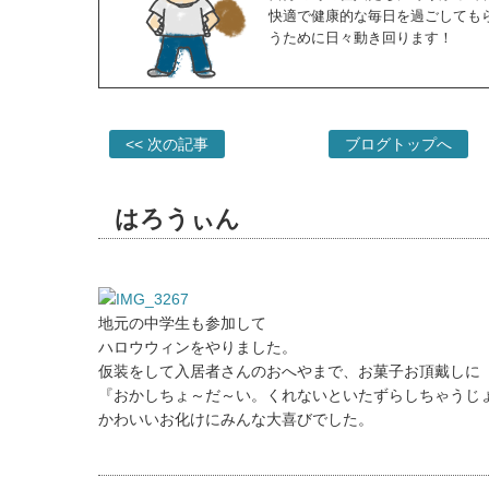
快適で健康的な毎日を過ごしても
うために日々動き回ります！
<< 次の記事
ブログトップへ
はろうぃん
地元の中学生も参加して
ハロウウィンをやりました。
仮装をして入居者さんのおへやまで、お菓子お頂戴しに
『おかしちょ～だ～い。くれないといたずらしちゃうじ
かわいいお化けにみんな大喜びでした。