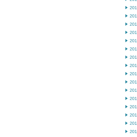
20
20
20
20
20
20
20
20
20
20
20
20
20
20
20
20