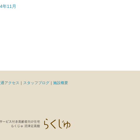
14年11月
交通アクセス
｜
スタッフブログ
｜
施設概要