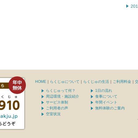
20
HOME
｜
らくじゅについて
｜
らくじゅの生活
｜
ご利用料金
｜
らくじゅって何？
1日の流れ
周辺環境・施設紹介
食事について
サービス体制
年間イベント
ご利用者の声
無料体験のご案内
空室状況