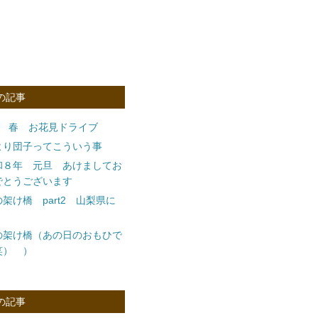
の記事
年 春 お花見ドライブ
より団子ってこういう事
和８年 元旦 あけましてお
でとうございます
架け橋 part2 山梨県に
の架け橋（あの日のおもひで
笑） ）
の記事