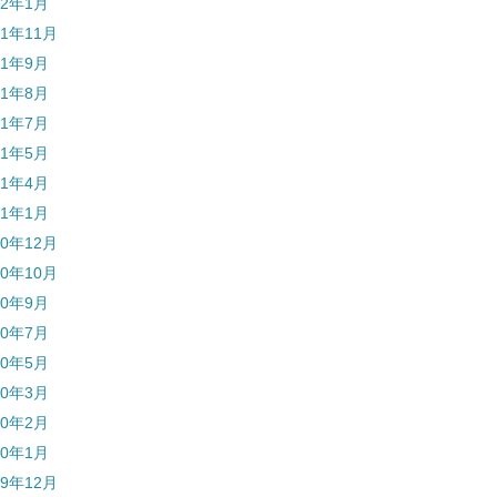
22年1月
21年11月
21年9月
21年8月
21年7月
21年5月
21年4月
21年1月
20年12月
20年10月
20年9月
20年7月
20年5月
20年3月
20年2月
20年1月
19年12月