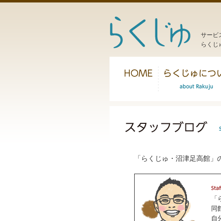
サービ
らくじ
「らくじゅ・沼津足高館」
「
同
自