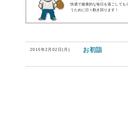
快適で健康的な毎日を過ごしても
うために日々動き回ります！
お初詣
2015年2月02日(月)