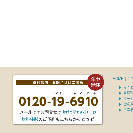
HOME
｜
ら
らく
周辺
サー
ご利
空室