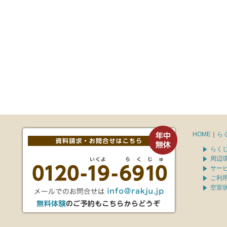
HOME
｜
ら
らく
周辺
サー
ご利
空室