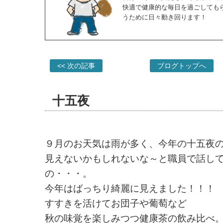
快適で健康的な毎日を過ごしても
うために日々動き回ります！
<< 次の記事
ブログトップへ
十五夜
９月のお天気は雨が多く、今年の十五夜
見えないかもしれないな～と職員で話し
の・・・。
今年はばっちり綺麗に見えました！！！
すすきを活けてお団子や葡萄など
秋の味覚を楽しみつつ健康茶の飲み比べ