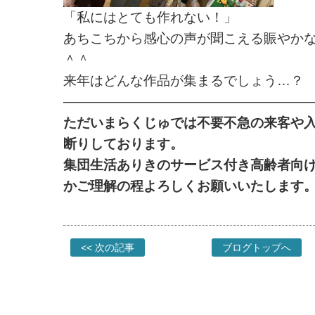
「私にはとても作れない！」
あちこちから感心の声が聞こえる賑やか
＾＾
来年はどんな作品が集まるでしょう…？
——————————————————
ただいまらくじゅでは不要不急の来客や
断りしております。
集団生活ありきのサービス付き高齢者向
かご理解の程よろしくお願いいたします
<< 次の記事
ブログトップへ