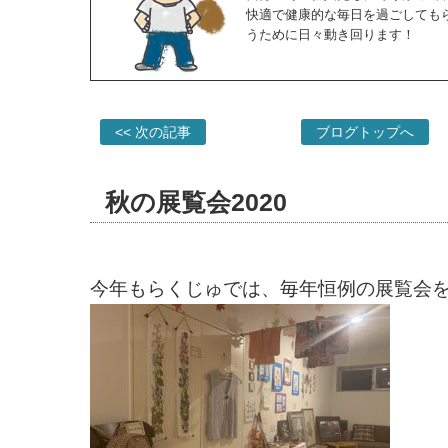
快適で健康的な毎日を過ごしても
うために日々動き回ります！
<< 次の記事
ブログトップへ
秋の展覧会2020
今年もらくじゅでは、毎年恒例の展覧会