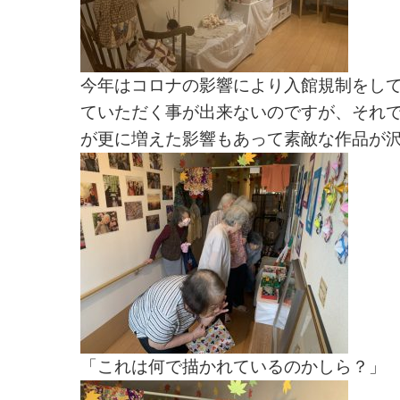
今年はコロナの影響により入館規制をし
ていただく事が出来ないのですが、それ
が更に増えた影響もあって素敵な作品が
「これは何で描かれているのかしら？」