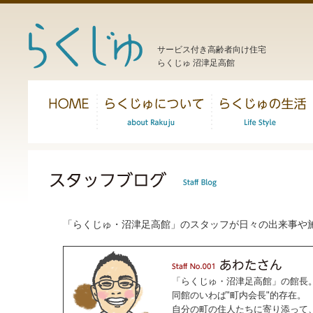
サービス付き高齢者向け住宅
らくじゅ 沼津足高館
「らくじゅ・沼津足高館」のスタッフが日々の出来事や
「らくじゅ・沼津足高館」の館長
同館のいわば"町内会長"的存在。
自分の町の住人たちに寄り添って