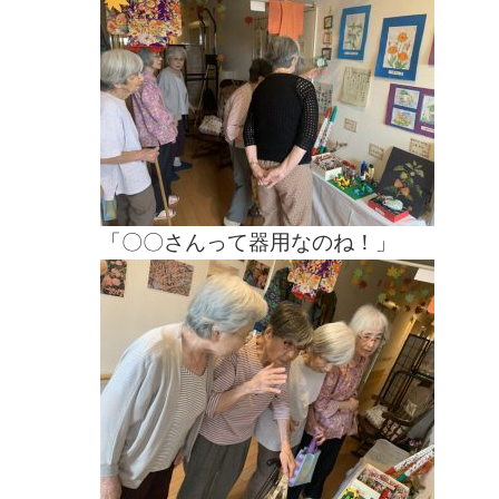
「〇〇さんって器用なのね！」