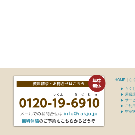
HOME
｜
ら
らく
周辺
サー
ご利
空室